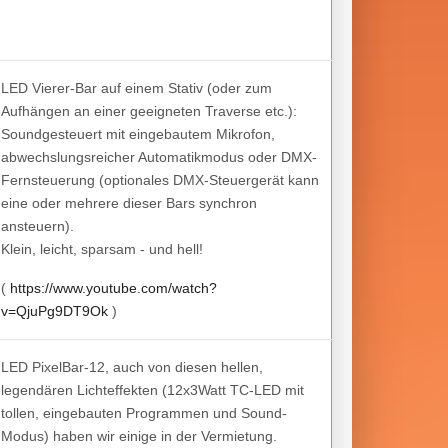
LED Vierer-Bar auf einem Stativ (oder zum
Aufhängen an einer geeigneten Traverse etc.):
Soundgesteuert mit eingebautem Mikrofon,
abwechslungsreicher Automatikmodus oder DMX-
Fernsteuerung (optionales DMX-Steuergerät kann
eine oder mehrere dieser Bars synchron
ansteuern).
Klein, leicht, sparsam - und hell!
(
https://www.youtube.com/watch?
v=QjuPg9DT9Ok
)
LED PixelBar-12, auch von diesen hellen,
legendären Lichteffekten (12x3Watt TC-LED mit
tollen, eingebauten Programmen und Sound-
Modus) haben wir einige in der Vermietung.