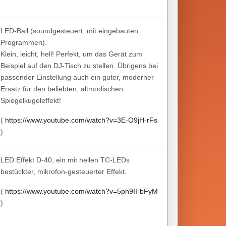
LED-Ball (soundgesteuert, mit eingebauten
Programmen).
Klein, leicht, hell! Perfekt, um das Gerät zum
Beispiel auf den DJ-Tisch zu stellen. Übrigens bei
passender Einstellung auch ein guter, moderner
Ersatz für den beliebten, altmodischen
Spiegelkugeleffekt!
(
https://www.youtube.com/watch?v=3E-O9jH-rFs
)
LED Effekt D-40, ein mit hellen TC-LEDs
bestückter, mikrofon-gesteuerter Effekt.
(
https://www.youtube.com/watch?v=5ph9II-bFyM
)