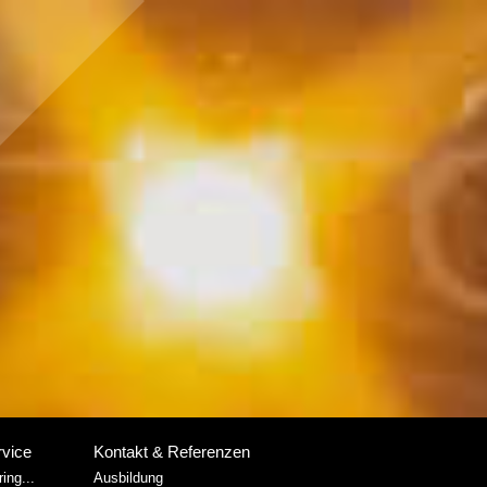
rvice
Kontakt & Referenzen
ing...
Ausbildung