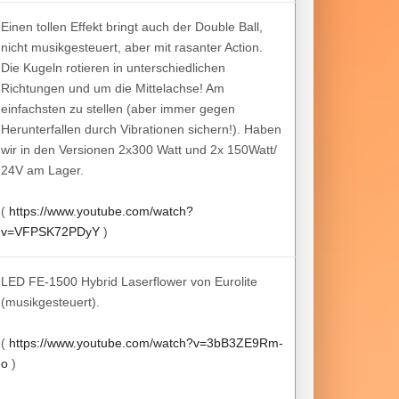
Einen tollen Effekt bringt auch der Double Ball,
nicht musikgesteuert, aber mit rasanter Action.
Die Kugeln rotieren in unterschiedlichen
Richtungen und um die Mittelachse! Am
einfachsten zu stellen (aber immer gegen
Herunterfallen durch Vibrationen sichern!). Haben
wir in den Versionen 2x300 Watt und 2x 150Watt/
24V am Lager.
(
https://www.youtube.com/watch?
v=VFPSK72PDyY
)
LED FE-1500 Hybrid Laserflower von Eurolite
(musikgesteuert).
(
https://www.youtube.com/watch?v=3bB3ZE9Rm-
o
)