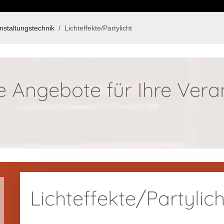
nstaltungstechnik
Lichteffekte/Partylicht
 Angebote für Ihre Vera
Lichteffekte/Partylich