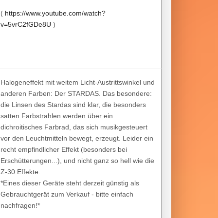
(
https://www.youtube.com/watch?
v=5vrC2fGDe8U
)
Halogeneffekt mit weitem Licht-Austrittswinkel und
anderen Farben: Der STARDAS. Das besondere:
die Linsen des Stardas sind klar, die besonders
satten Farbstrahlen werden über ein
dichroitisches Farbrad, das sich musikgesteuert
vor den Leuchtmitteln bewegt, erzeugt. Leider ein
recht empfindlicher Effekt (besonders bei
Erschütterungen...), und nicht ganz so hell wie die
Z-30 Effekte.
*Eines dieser Geräte steht derzeit günstig als
Gebrauchtgerät zum Verkauf - bitte einfach
nachfragen!*