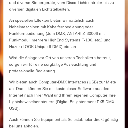
und diverse Steuergeräte, vom Disco-Lichtcontroler bis zu
diversen digitalen Lichtstellpulten.
An speziellen Effekten bieten wir natürlich auch
Nebelmaschinen mit Kabelfernbedienung oder
Funkfernbedienung (Jem DMX, ANTARI Z-3000II mit
Funkmodul, mehrere HighEnd Systems F-100, etc.) und
Hazer (LOOK Unique II DMX) etc. an.
Wird die Anlage vor Ort von unseren Technikern betreut,
sorgen wir für eine sorgfältige Ausleuchtung und
professionelle Bedienung.
Wir bieten auch Computer-DMX Interfaces (USB) zur Miete
an. Damit können Sie mit kostenloser Software aus dem
Internet nach Ihrer Wahl und Ihrem eigenen Computer Ihre
Lightshow selber steuern (Digital-Enlightenment FX5 DMX
USB).
Auch können Sie Equipment als Selbstabholer direkt günstig
bei uns abholen.