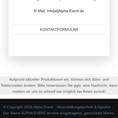
E-Mail: Info[at]Alpha-Event.de
KONTAKTFORMULAR
Aufgrund aktueller Produktionen etc. können sich Büro- und
Telefonzeiten ändern. Bitte hinterlassen Sie ggfs. eine Nachricht, dann
melden wir uns so schnell wie möglich bei Ihnen zurück!
© Copyright 2026 Alpha Event - Veranstaltungstechnik & Agentur -
Der Name ALPHA EVENT ist eine eingetragene, geschützte Marke.