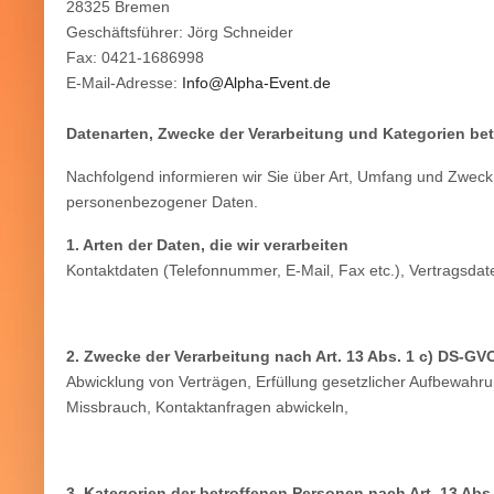
28325 Bremen
Geschäftsführer: Jörg Schneider
Fax: 0421-1686998
E-Mail-Adresse:
Info@Alpha-Event.de
Datenarten, Zwecke der Verarbeitung und Kategorien be
Nachfolgend informieren wir Sie über Art, Umfang und Zwec
personenbezogener Daten.
1. Arten der Daten, die wir verarbeiten
Kontaktdaten (Telefonnummer, E-Mail, Fax etc.), Vertragsdat
2. Zwecke der Verarbeitung nach Art. 13 Abs. 1 c) DS-GV
Abwicklung von Verträgen, Erfüllung gesetzlicher Aufbewah
Missbrauch, Kontaktanfragen abwickeln,
3. Kategorien der betroffenen Personen nach Art. 13 Abs