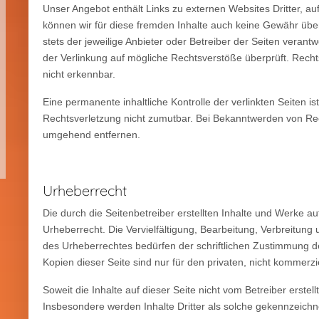
Unser Angebot enthält Links zu externen Websites Dritter, au
können wir für diese fremden Inhalte auch keine Gewähr übern
stets der jeweilige Anbieter oder Betreiber der Seiten verant
der Verlinkung auf mögliche Rechtsverstöße überprüft. Recht
nicht erkennbar.
Eine permanente inhaltliche Kontrolle der verlinkten Seiten i
Rechtsverletzung nicht zumutbar. Bei Bekanntwerden von Rec
umgehend entfernen.
Urheberrecht
Die durch die Seitenbetreiber erstellten Inhalte und Werke a
Urheberrecht. Die Vervielfältigung, Bearbeitung, Verbreitun
des Urheberrechtes bedürfen der schriftlichen Zustimmung de
Kopien dieser Seite sind nur für den privaten, nicht kommerzi
Soweit die Inhalte auf dieser Seite nicht vom Betreiber erstel
Insbesondere werden Inhalte Dritter als solche gekennzeichne