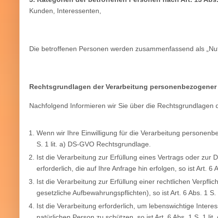
Kunden, Interessenten,
Die betroffenen Personen werden zusammenfassend als „Nut
Rechtsgrundlagen der Verarbeitung personenbezogener
Nachfolgend Informieren wir Sie über die Rechtsgrundlagen
Wenn wir Ihre Einwilligung für die Verarbeitung personenbe
S. 1 lit. a) DS-GVO Rechtsgrundlage.
Ist die Verarbeitung zur Erfüllung eines Vertrags oder zu
erforderlich, die auf Ihre Anfrage hin erfolgen, so ist Art. 
Ist die Verarbeitung zur Erfüllung einer rechtlichen Verpflich
gesetzliche Aufbewahrungspflichten), so ist Art. 6 Abs. 1 S
Ist die Verarbeitung erforderlich, um lebenswichtige Inter
natürlichen Person zu schützen, so ist Art. 6 Abs. 1 S. 1 l