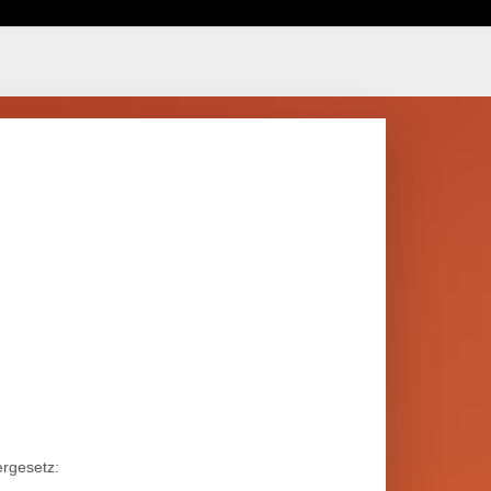
rgesetz: