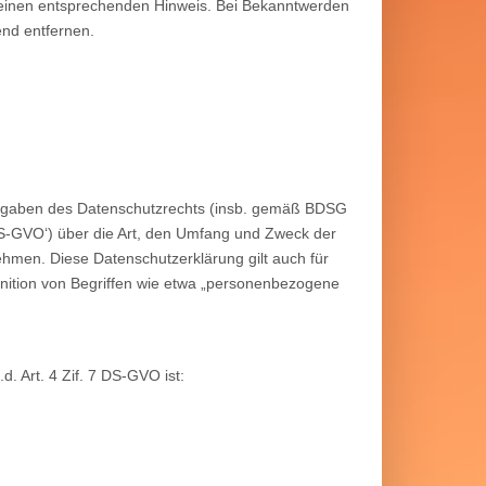
 einen entsprechenden Hinweis. Bei Bekanntwerden
end entfernen.
orgaben des Datenschutzrechts (insb. gemäß BDSG
S-GVO‘) über die Art, den Umfang und Zweck der
men. Diese Datenschutzerklärung gilt auch für
inition von Begriffen wie etwa „personenbezogene
d. Art. 4 Zif. 7 DS-GVO ist: