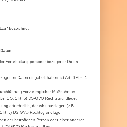
zer“ bezeichnet.
 Daten
 der Verarbeitung personenbezogener Daten:
zogenen Daten eingeholt haben, ist Art. 6 Abs. 1
r Durchführung vorvertraglicher Maßnahmen
6 Abs. 1 S. 1 lit. b) DS-GVO Rechtsgrundlage.
tung erforderlich, der wir unterliegen (z.B.
. 1 lit. c) DS-GVO Rechtsgrundlage.
essen der betroffenen Person oder einer anderen
it. d) DS-GVO Rechtsgrundlage.