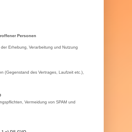
troffener Personen
k der Erhebung, Verarbeitung und Nutzung
en (Gegenstand des Vertrages, Laufzeit etc.),
O
rungspflichten, Vermeidung von SPAM und
. 1 e) DS-GVO