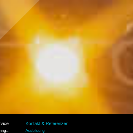
rvice
Kontakt & Referenzen
ing...
Ausbildung