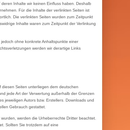
f deren Inhalte wir keinen Einfluss haben. Deshalb
ehmen. Für die Inhalte der verlinkten Seiten ist
wortlich. Die verlinkten Seiten wurden zum Zeitpunkt
swidrige Inhalte waren zum Zeitpunkt der Verlinkung
st jedoch ohne konkrete Anhaltspunkte einer
htsverletzungen werden wir derartige Links
uf diesen Seiten unterliegen dem deutschen
g und jede Art der Verwertung außerhalb der Grenzen
s jeweiligen Autors bzw. Erstellers. Downloads und
ellen Gebrauch gestattet.
lt wurden, werden die Urheberrechte Dritter beachtet.
t. Sollten Sie trotzdem auf eine