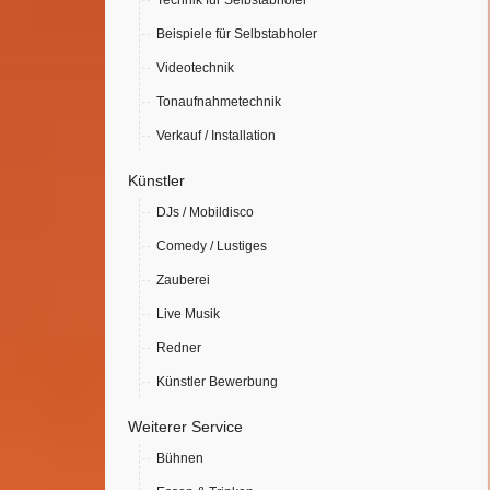
Technik für Selbstabholer
Beispiele für Selbstabholer
Videotechnik
Tonaufnahmetechnik
Verkauf / Installation
Künstler
DJs / Mobildisco
Comedy / Lustiges
Zauberei
Live Musik
Redner
Künstler Bewerbung
Weiterer Service
Bühnen