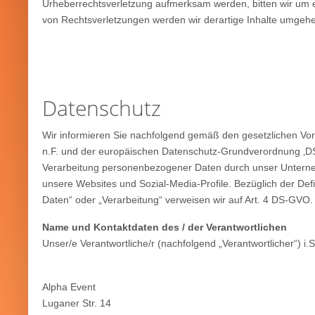
Urheberrechtsverletzung aufmerksam werden, bitten wir um
von Rechtsverletzungen werden wir derartige Inhalte umgeh
Datenschutz
Wir informieren Sie nachfolgend gemäß den gesetzlichen V
n.F. und der europäischen Datenschutz-Grundverordnung ‚D
Verarbeitung personenbezogener Daten durch unser Unterneh
unsere Websites und Sozial-Media-Profile. Bezüglich der Def
Daten“ oder „Verarbeitung“ verweisen wir auf Art. 4 DS-GVO.
Name und Kontaktdaten des / der Verantwortlichen
Unser/e Verantwortliche/r (nachfolgend „Verantwortlicher“) i.S.
Alpha Event
Luganer Str. 14