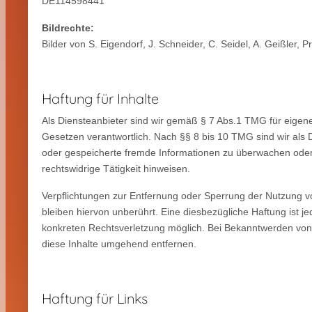
DE114598441
Bildrechte:
Bilder von S. Eigendorf, J. Schneider, C. Seidel, A. Geißler, 
Haftung für Inhalte
Als Diensteanbieter sind wir gemäß § 7 Abs.1 TMG für eigene
Gesetzen verantwortlich. Nach §§ 8 bis 10 TMG sind wir als Di
oder gespeicherte fremde Informationen zu überwachen oder
rechtswidrige Tätigkeit hinweisen.
Verpflichtungen zur Entfernung oder Sperrung der Nutzung 
bleiben hiervon unberührt. Eine diesbezügliche Haftung ist j
konkreten Rechtsverletzung möglich. Bei Bekanntwerden vo
diese Inhalte umgehend entfernen.
Haftung für Links