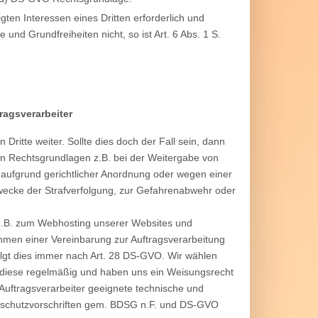
gten Interessen eines Dritten erforderlich und
und Grundfreiheiten nicht, so ist Art. 6 Abs. 1 S.
ragsverarbeiter
Dritte weiter. Sollte dies doch der Fall sein, dann
en Rechtsgrundlagen z.B. bei der Weitergabe von
 aufgrund gerichtlicher Anordnung oder wegen einer
wecke der Strafverfolgung, zur Gefahrenabwehr oder
r z.B. zum Webhosting unserer Websites und
hmen einer Vereinbarung zur Auftragsverarbeitung
olgt dies immer nach Art. 28 DS-GVO. Wir wählen
en diese regelmäßig und haben uns ein Weisungsrecht
Auftragsverarbeiter geeignete technische und
nschutzvorschriften gem. BDSG n.F. und DS-GVO