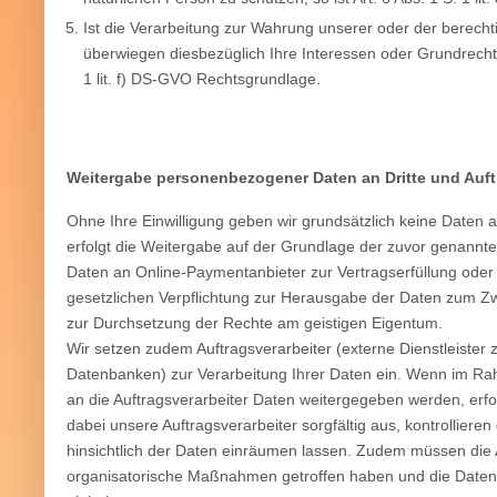
Ist die Verarbeitung zur Wahrung unserer oder der berechti
überwiegen diesbezüglich Ihre Interessen oder Grundrechte 
1 lit. f) DS-GVO Rechtsgrundlage.
Weitergabe personenbezogener Daten an Dritte und Auft
Ohne Ihre Einwilligung geben wir grundsätzlich keine Daten an 
erfolgt die Weitergabe auf der Grundlage der zuvor genannt
Daten an Online-Paymentanbieter zur Vertragserfüllung oder
gesetzlichen Verpflichtung zur Herausgabe der Daten zum Z
zur Durchsetzung der Rechte am geistigen Eigentum.
Wir setzen zudem Auftragsverarbeiter (externe Dienstleiste
Datenbanken) zur Verarbeitung Ihrer Daten ein. Wenn im Ra
an die Auftragsverarbeiter Daten weitergegeben werden, erf
dabei unsere Auftragsverarbeiter sorgfältig aus, kontrollier
hinsichtlich der Daten einräumen lassen. Zudem müssen die 
organisatorische Maßnahmen getroffen haben und die Date