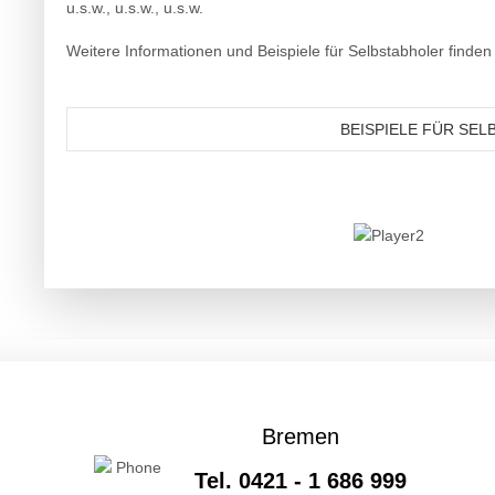
u.s.w., u.s.w., u.s.w.
Weitere Informationen und Beispiele für Selbstabholer finden 
BEISPIELE FÜR SE
Bremen
Tel. 0421 - 1 686 999