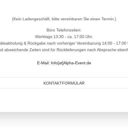
(Kein Ladengeschäft, bitte vereinbaren Sie einen Termin.)
Büro Telefonzeiten:
Werktags 13:30 - ca. 17:00 Uhr.
äteabholung & Rückgabe nach vorheriger Vereinbarung 14:00 - 17:00 
nd abweichende Zeiten sind für Rücklieferungen nach Absprache ebenfa
E-Mail: Info[at]Alpha-Event.de
KONTAKTFORMULAR