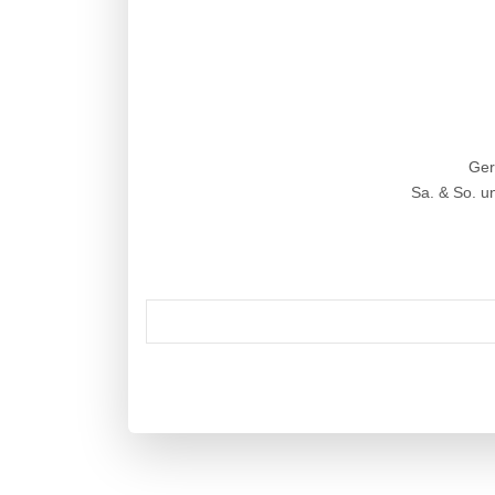
Ger
Sa. & So. u