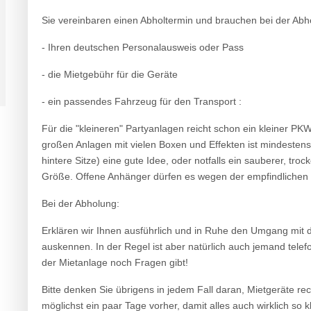
Sie vereinbaren einen Abholtermin und brauchen bei der Abh
- Ihren deutschen Personalausweis oder Pass
- die Mietgebühr für die Geräte
- ein passendes Fahrzeug für den Transport :
Für die "kleineren" Partyanlagen reicht schon ein kleiner PK
großen Anlagen mit vielen Boxen und Effekten ist mindestens
hintere Sitze) eine gute Idee, oder notfalls ein sauberer, t
Größe. Offene Anhänger dürfen es wegen der empfindlichen Te
Bei der Abholung:
Erklären wir Ihnen ausführlich und in Ruhe den Umgang mit de
auskennen. In der Regel ist aber natürlich auch jemand telefo
der Mietanlage noch Fragen gibt!
Bitte denken Sie übrigens in jedem Fall daran, Mietgeräte re
möglichst ein paar Tage vorher, damit alles auch wirklich so 