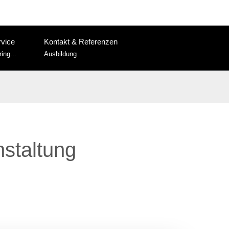
rvice
Kontakt & Referenzen
ing...
Ausbildung
staltung