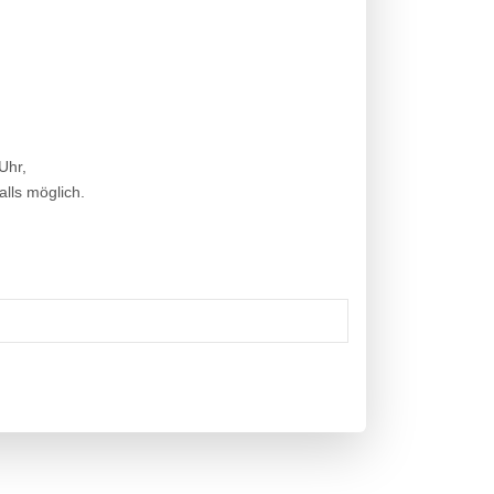
Uhr,
lls möglich.