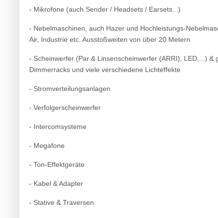
- Mikrofone (auch Sender / Headsets / Earsets...)
- Nebelmaschinen, auch Hazer und Hochleistungs-Nebelmasch
Air, Industrie etc. Ausstoßweiten von über 20 Metern
- Scheinwerfer (Par & Linsenscheinwerfer (ARRI), LED,...) &
Dimmerracks und viele verschiedene Lichteffekte
- Stromverteilungsanlagen
- Verfolgerscheinwerfer
- Intercomsysteme
- Megafone
- Ton-Effektgeräte
- Kabel & Adapter
- Stative & Traversen