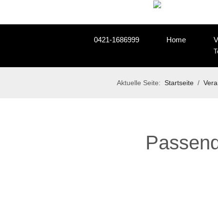
0421-1686999
Home
V
T
Aktuelle Seite:
Startseite
Vera
Passend