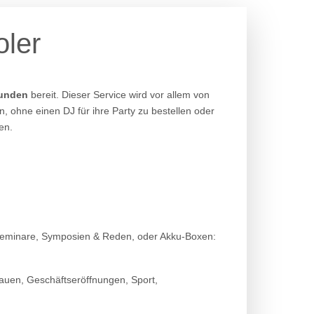
oler
Kunden
bereit. Dieser Service wird vor allem von
, ohne einen DJ für ihre Party zu bestellen oder
en.
 Seminare, Symposien & Reden, oder Akku-Boxen:
auen, Geschäftseröffnungen, Sport,