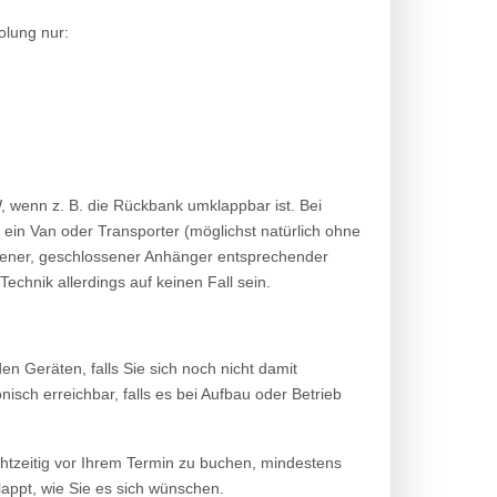
olung nur:
W, wenn z. B. die Rückbank umklappbar ist. Bei
 ein Van oder Transporter (möglichst natürlich ohne
rockener, geschlossener Anhänger entsprechender
chnik allerdings auf keinen Fall sein.
n Geräten, falls Sie sich noch nicht damit
nisch erreichbar, falls es bei Aufbau oder Betrieb
chtzeitig vor Ihrem Termin zu buchen, mindestens
klappt, wie Sie es sich wünschen.