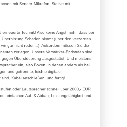
oxen mit Sender-Mikrofon, Stative mit
d erneuerte Technik! Also keine Angst mehr, dass bei
en Überhitzung Schaden nimmt (über den verzerrten
wir gar nicht reden...). Außerdem müssen Sie die
onenten zerlegen. Unsere Verstärker-Endstufen sind
rn gegen Übersteuerung ausgestattet. Und meistens
tsprecher ein, also Boxen, in denen anders als bei
en und getrennte, leichte digitale
sind. Kabel anschließen, und fertig!
dstufen oder Lautsprecher schnell über 2000,- EUR
len, einfachen Auf- & Abbau, Leistungsfähigkeit und