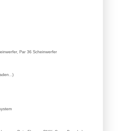
einwerfer, Par 36 Scheinwerfer
aden...)
msystem