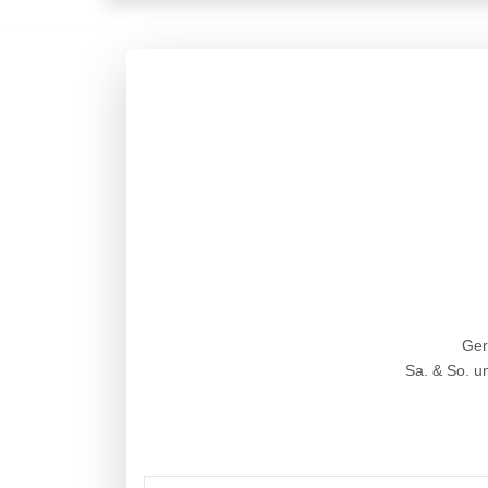
Ger
Sa. & So. u