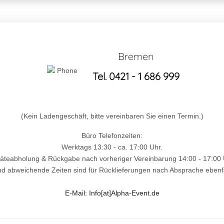
Bremen
Tel. 0421 - 1 686 999
(Kein Ladengeschäft, bitte vereinbaren Sie einen Termin.)
Büro Telefonzeiten:
Werktags 13:30 - ca. 17:00 Uhr.
äteabholung & Rückgabe nach vorheriger Vereinbarung 14:00 - 17:00 
nd abweichende Zeiten sind für Rücklieferungen nach Absprache ebenfa
E-Mail: Info[at]Alpha-Event.de