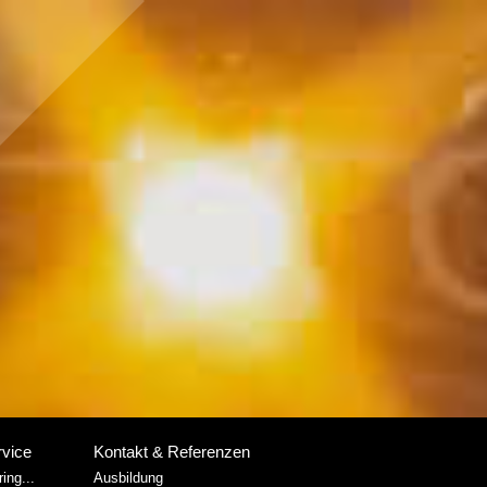
rvice
Kontakt & Referenzen
ing...
Ausbildung