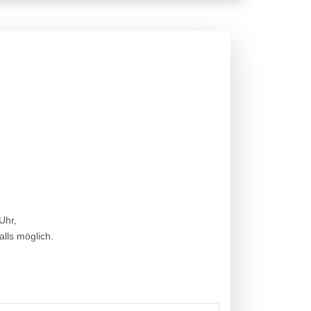
Uhr,
lls möglich.