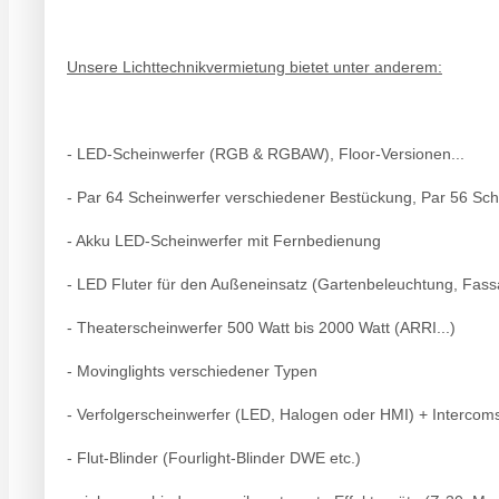
Unsere Lichttechnikvermietung bietet unter anderem:
- LED-Scheinwerfer (RGB & RGBAW), Floor-Versionen...
- Par 64 Scheinwerfer verschiedener Bestückung, Par 56 Sch
- Akku LED-Scheinwerfer mit Fernbedienung
- LED Fluter für den Außeneinsatz (Gartenbeleuchtung, Fass
- Theaterscheinwerfer 500 Watt bis 2000 Watt (ARRI...)
- Movinglights verschiedener Typen
- Verfolgerscheinwerfer (LED, Halogen oder HMI) + Interco
- Flut-Blinder (Fourlight-Blinder DWE etc.)