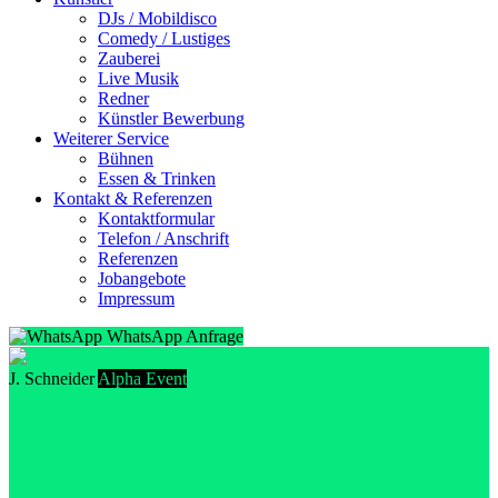
DJs / Mobildisco
Comedy / Lustiges
Zauberei
Live Musik
Redner
Künstler Bewerbung
Weiterer Service
Bühnen
Essen & Trinken
Kontakt & Referenzen
Kontaktformular
Telefon / Anschrift
Referenzen
Jobangebote
Impressum
WhatsApp Anfrage
J. Schneider
Alpha Event