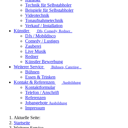
Technik für Selbstabholer
Beispiele für Selbstabholer
Videotechnik
Tonaufnahmetechnik
Verkauf / Installation
Künstler
DJs, Comedy, Redner...
DJs / Mobildisco
Comedy / Lustiges
Zauberei
Live Musik
Redner
Künstler Bewerbung
Weiterer Service
Bühnen, Catering...
Bühnen
Essen & Trinken
Kontakt & Referenzen
Ausbildung
Kontaktformular
Telefon / Anschrift
Referenzen
Jobangebote
Ausbildung
Impressum
Aktuelle Seite:
Startseite
Weiterer Service