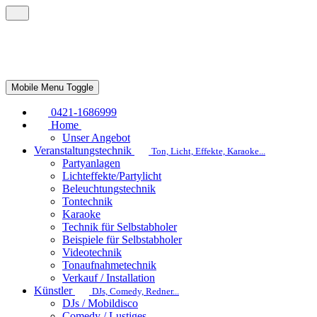
Mobile Menu Toggle
0421-1686999
Home
Unser Angebot
Veranstaltungstechnik
Ton, Licht, Effekte, Karaoke...
Partyanlagen
Lichteffekte/Partylicht
Beleuchtungstechnik
Tontechnik
Karaoke
Technik für Selbstabholer
Beispiele für Selbstabholer
Videotechnik
Tonaufnahmetechnik
Verkauf / Installation
Künstler
DJs, Comedy, Redner...
DJs / Mobildisco
Comedy / Lustiges