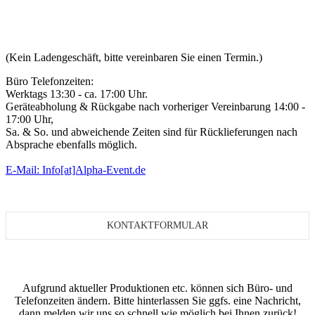
(Kein Ladengeschäft, bitte vereinbaren Sie einen Termin.)
Büro Telefonzeiten:
Werktags 13:30 - ca. 17:00 Uhr.
Geräteabholung & Rückgabe nach vorheriger Vereinbarung 14:00 -
17:00 Uhr,
Sa. & So. und abweichende Zeiten sind für Rücklieferungen nach
Absprache ebenfalls möglich.
E-Mail: Info[at]Alpha-Event.de
KONTAKTFORMULAR
Aufgrund aktueller Produktionen etc. können sich Büro- und
Telefonzeiten ändern. Bitte hinterlassen Sie ggfs. eine Nachricht,
dann melden wir uns so schnell wie möglich bei Ihnen zurück!