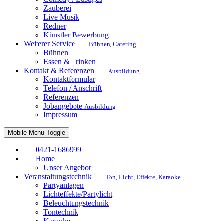
Zauberei
Live Musik
Redner
Künstler Bewerbung
Weiterer Service
Bühnen, Catering...
Bühnen
Essen & Trinken
Kontakt & Referenzen
Ausbildung
Kontaktformular
Telefon / Anschrift
Referenzen
Jobangebote
Ausbildung
Impressum
Mobile Menu Toggle
0421-1686999
Home
Unser Angebot
Veranstaltungstechnik
Ton, Licht, Effekte, Karaoke...
Partyanlagen
Lichteffekte/Partylicht
Beleuchtungstechnik
Tontechnik
Karaoke