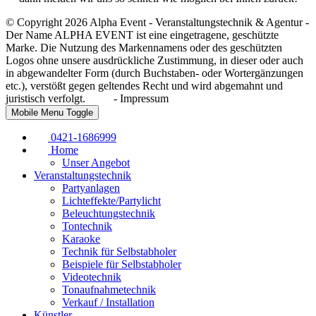
© Copyright 2026 Alpha Event - Veranstaltungstechnik & Agentur -
Der Name ALPHA EVENT ist eine eingetragene, geschützte
Marke. Die Nutzung des Markennamens oder des geschützten
Logos ohne unsere ausdrückliche Zustimmung, in dieser oder auch
in abgewandelter Form (durch Buchstaben- oder Wortergänzungen
etc.), verstößt gegen geltendes Recht und wird abgemahnt und
juristisch verfolgt.
- Impressum
Mobile Menu Toggle
0421-1686999
Home
Unser Angebot
Veranstaltungstechnik
Partyanlagen
Lichteffekte/Partylicht
Beleuchtungstechnik
Tontechnik
Karaoke
Technik für Selbstabholer
Beispiele für Selbstabholer
Videotechnik
Tonaufnahmetechnik
Verkauf / Installation
Künstler