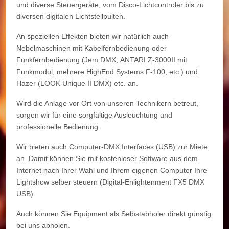
und diverse Steuergeräte, vom Disco-Lichtcontroler bis zu
diversen digitalen Lichtstellpulten.
An speziellen Effekten bieten wir natürlich auch
Nebelmaschinen mit Kabelfernbedienung oder
Funkfernbedienung (Jem DMX, ANTARI Z-3000II mit
Funkmodul, mehrere HighEnd Systems F-100, etc.) und
Hazer (LOOK Unique II DMX) etc. an.
Wird die Anlage vor Ort von unseren Technikern betreut,
sorgen wir für eine sorgfältige Ausleuchtung und
professionelle Bedienung.
Wir bieten auch Computer-DMX Interfaces (USB) zur Miete
an. Damit können Sie mit kostenloser Software aus dem
Internet nach Ihrer Wahl und Ihrem eigenen Computer Ihre
Lightshow selber steuern (Digital-Enlightenment FX5 DMX
USB).
Auch können Sie Equipment als Selbstabholer direkt günstig
bei uns abholen.