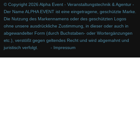
© Copyright 2026 Alpha Event - Veranstaltungstechnik & Agentur -
Der Name ALPHA EVENT ist eine eingetragene, geschützte Marke.
Die Nutzung des Markennamens oder des geschützten Logos
ohne unsere ausdrückliche Zustimmung, in dieser oder auch in
abgewandelter Form (durch Buchstaben- oder Wortergänzungen
etc.), verstößt gegen geltendes Recht und wird abgemahnt und
juristisch verfolgt.
- Impressum