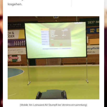
losgehen.
(Mobile 4m Leinwand AV-Stumpfl bei Vereinsversammlung)