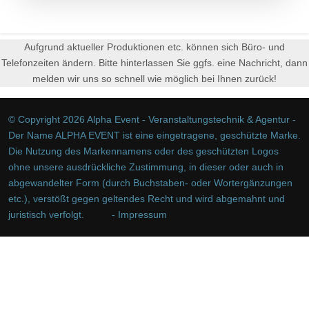
Aufgrund aktueller Produktionen etc. können sich Büro- und
Telefonzeiten ändern. Bitte hinterlassen Sie ggfs. eine Nachricht, dann
melden wir uns so schnell wie möglich bei Ihnen zurück!
© Copyright 2026 Alpha Event - Veranstaltungstechnik & Agentur -
Der Name ALPHA EVENT ist eine eingetragene, geschützte Marke.
Die Nutzung des Markennamens oder des geschützten Logos
ohne unsere ausdrückliche Zustimmung, in dieser oder auch in
abgewandelter Form (durch Buchstaben- oder Wortergänzungen
etc.), verstößt gegen geltendes Recht und wird abgemahnt und
juristisch verfolgt.
- Impressum