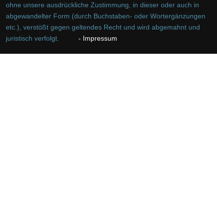
ohne unsere ausdrückliche Zustimmung, in dieser oder auch in
abgewandelter Form (durch Buchstaben- oder Wortergänzungen
etc.), verstößt gegen geltendes Recht und wird abgemahnt und
juristisch verfolgt.
- Impressum