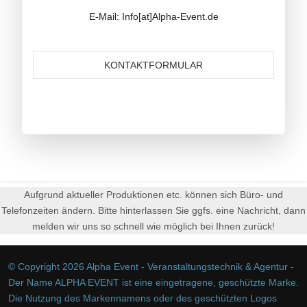
E-Mail: Info[at]Alpha-Event.de
KONTAKTFORMULAR
Aufgrund aktueller Produktionen etc. können sich Büro- und
Telefonzeiten ändern. Bitte hinterlassen Sie ggfs. eine Nachricht, dann
melden wir uns so schnell wie möglich bei Ihnen zurück!
© Copyright 2026 Alpha Event - Veranstaltungstechnik & Agentur -
Der Name ALPHA EVENT ist eine eingetragene, geschützte Marke.
Die Nutzung des Markennamens oder des geschützten Logos