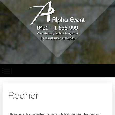
Mobile Menu Toggle
Redner
Bewährte Trauerredner, aber auch Redner für Hochzeiten,