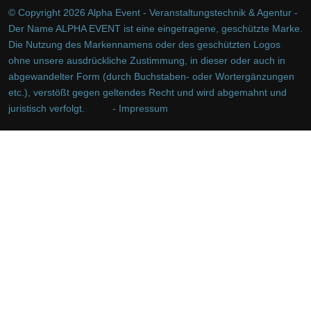
© Copyright 2026 Alpha Event - Veranstaltungstechnik & Agentur -
Der Name ALPHA EVENT ist eine eingetragene, geschützte Marke.
Die Nutzung des Markennamens oder des geschützten Logos
ohne unsere ausdrückliche Zustimmung, in dieser oder auch in
abgewandelter Form (durch Buchstaben- oder Wortergänzungen
etc.), verstößt gegen geltendes Recht und wird abgemahnt und
juristisch verfolgt.
- Impressum