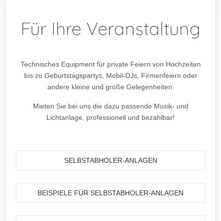
Für Ihre Veranstaltung
Technisches Equipment für private Feiern von Hochzeiten
bis zu Geburtstagspartys, Mobil-DJs, Firmenfeiern oder
andere kleine und große Gelegenheiten:
Mieten Sie bei uns die dazu passende Musik- und
Lichtanlage, professionell und bezahlbar!
SELBSTABHOLER-ANLAGEN
BEISPIELE FÜR SELBSTABHOLER-ANLAGEN