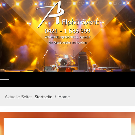
Mobile Menu Toggle
Aktuelle Seite:
Startseite
Home