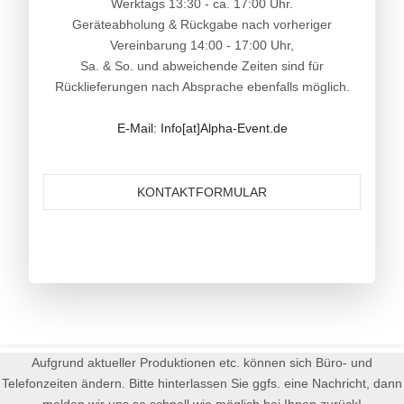
Werktags 13:30 - ca. 17:00 Uhr.
Geräteabholung & Rückgabe nach vorheriger
Vereinbarung 14:00 - 17:00 Uhr,
Sa. & So. und abweichende Zeiten sind für
Rücklieferungen nach Absprache ebenfalls möglich.
E-Mail: Info[at]Alpha-Event.de
KONTAKTFORMULAR
Aufgrund aktueller Produktionen etc. können sich Büro- und
Telefonzeiten ändern. Bitte hinterlassen Sie ggfs. eine Nachricht, dann
melden wir uns so schnell wie möglich bei Ihnen zurück!