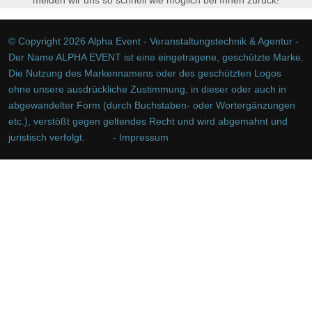
© Copyright 2026 Alpha Event - Veranstaltungstechnik & Agentur -
Der Name ALPHA EVENT ist eine eingetragene, geschützte Marke.
Die Nutzung des Markennamens oder des geschützten Logos
ohne unsere ausdrückliche Zustimmung, in dieser oder auch in
abgewandelter Form (durch Buchstaben- oder Wortergänzungen
etc.), verstößt gegen geltendes Recht und wird abgemahnt und
juristisch verfolgt.
- Impressum