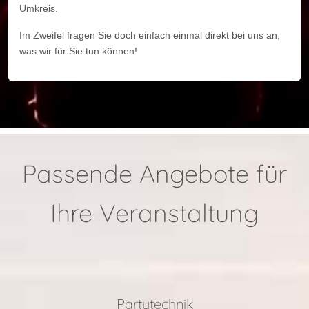
Umkreis.
Im Zweifel fragen Sie doch einfach einmal direkt bei uns an,
was wir für Sie tun können!
Passende Angebote für
Ihre Veranstaltung
Partytechnik